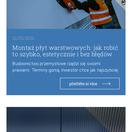
21/02/2026
Montaż płyt warstwowych: jak robić
to szybko, estetycznie i bez błędów
Budownictwo przemysłowe rządzi się swoimi
prawami. Terminy gonią, inwestor chce jak najszybciej
oddać obiekt do…
přečtěte si více