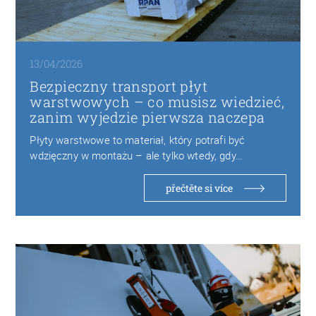
13/04/2026
Bezpieczny transport płyt
warstwowych – co musisz wiedzieć,
zanim wyjedzie pierwsza naczepa
Płyty warstwowe to materiał, który potrafi być
wdzięczny w montażu – ale tylko wtedy, gdy…
přečtěte si více