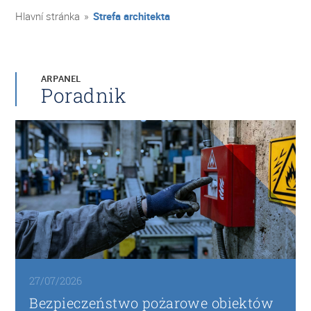
Hlavní stránka
»
Strefa architekta
ARPANEL
Poradnik
27/07/2026
Bezpieczeństwo pożarowe obiektów