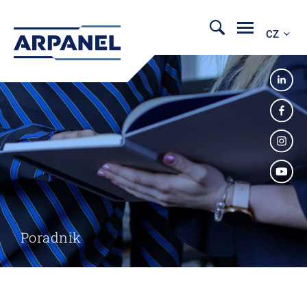
CZ
Poradnik