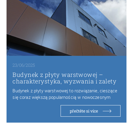
23/06/2025
Budynek z płyty warstwowej –
charakterystyka, wyzwania i zalety
Budynek z płyty warstwowej to rozwiązanie, cieszące
się coraz większą popularnością w nowoczesnym
budownictwie ze…
přečtěte si více