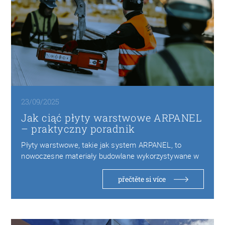
23/09/2025
Jak ciąć płyty warstwowe ARPANEL
– praktyczny poradnik
Płyty warstwowe, takie jak system ARPANEL, to
nowoczesne materiały budowlane wykorzystywane w
halach przemysłowych, chłodniach…
přečtěte si více