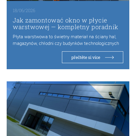
18/06/2026
Jak zamontować okno w płycie
warstwowej — kompletny poradnik
Płyta warstwowa to świetny materiał na ściany hal,
magazynów, chłodni czy budynków technologicznych
— lekka,…
přečtěte si více