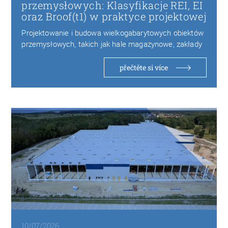
przemysłowych: Klasyfikacje REI, EI
oraz Broof(t1) w praktyce projektowej
Projektowanie i budowa wielkogabarytowych obiektów
przemysłowych, takich jak hale magazynowe, zakłady
produkcyjne czy centra logistyczne,…
přečtěte si více
10/07/2026