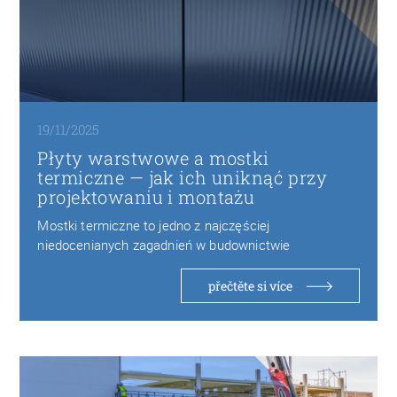
19/11/2025
Płyty warstwowe a mostki
termiczne — jak ich uniknąć przy
projektowaniu i montażu
Mostki termiczne to jedno z najczęściej
niedocenianych zagadnień w budownictwie
przemysłowym. Choć nowoczesne płyty warstwowe…
přečtěte si více