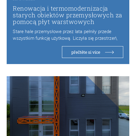
Renowacja i termomodernizacja
starych obiektów przemysłowych za
pomocą płyt warstwowych
Stare hale przemysłowe przez lata pełniły przede
wszystkim funkcję użytkową. Liczyła się przestrzeń,
wytrzymałość konstrukcji…
přečtěte si více