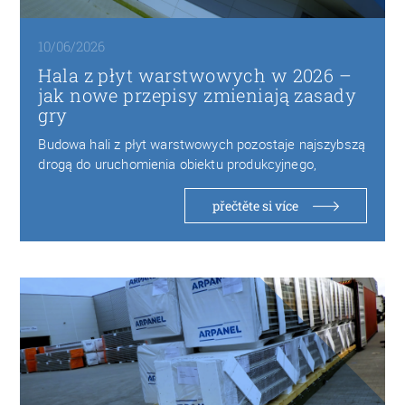
10/06/2026
Hala z płyt warstwowych w 2026 –
jak nowe przepisy zmieniają zasady
gry
Budowa hali z płyt warstwowych pozostaje najszybszą
drogą do uruchomienia obiektu produkcyjnego,
magazynowego czy logistycznego…
přečtěte si více