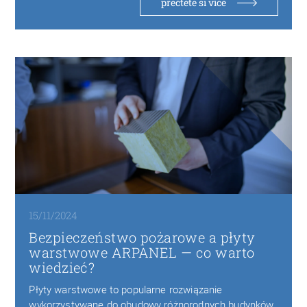
přečtěte si více
15/11/2024
Bezpieczeństwo pożarowe a płyty
warstwowe ARPANEL — co warto
wiedzieć?
Płyty warstwowe to popularne rozwiązanie
wykorzystywane do obudowy różnorodnych budynków,