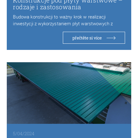
Konstrukcje pod płyty warstwowe –
rodzaje i zastosowania
Budowa konstrukcji to ważny krok w realizacji
inwestycji z wykorzystaniem płyt warstwowych z
pianki PIR…
přečtěte si více
5/04/2024