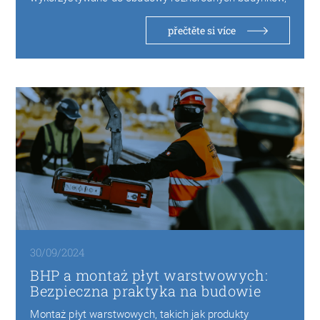
od budowy hal przemysłowych po…
přečtěte si více
30/09/2024
BHP a montaż płyt warstwowych:
Bezpieczna praktyka na budowie
Montaż płyt warstwowych, takich jak produkty