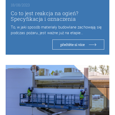
18/08/2023
Co to jest reakcja na ogień?
Specyfikacja i oznaczenia
To, w jaki sposób materiały budowlane zachowają się
podczas pożaru, jest ważne już na etapie…
přečtěte si více