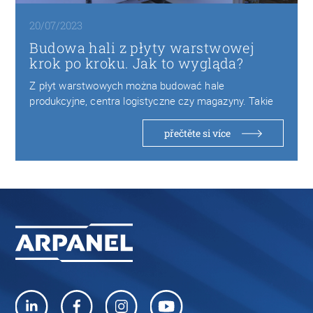
20/07/2023
Budowa hali z płyty warstwowej
krok po kroku. Jak to wygląda?
Z płyt warstwowych można budować hale
produkcyjne, centra logistyczne czy magazyny. Takie
obiekty są bezpieczne…
přečtěte si více