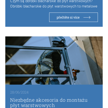
Czym są obróbki blacharskie do płyt warstwowych?
Obróbki blacharskie do płyt warstwowych to metalowe
elementy…
přečtěte si více
28/06/2024
Niezbędne akcesoria do montażu
płyt warstwowych