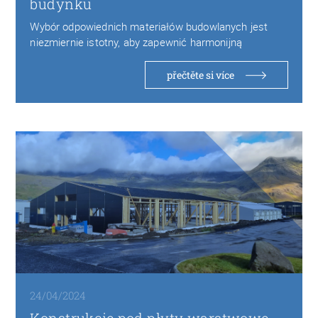
budynku
Wybór odpowiednich materiałów budowlanych jest
niezmiernie istotny, aby zapewnić harmonijną
kompozycję z otoczeniem oraz spełnić…
přečtěte si více
24/04/2024