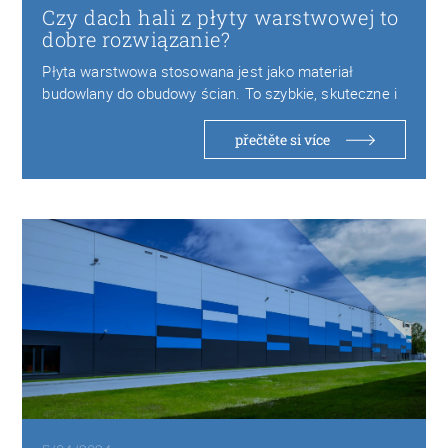
Czy dach hali z płyty warstwowej to
dobre rozwiązanie?
Płyta warstwowa stosowana jest jako materiał
budowlany do obudowy ścian. To szybkie, skuteczne i
atrakcyjne…
přečtěte si více