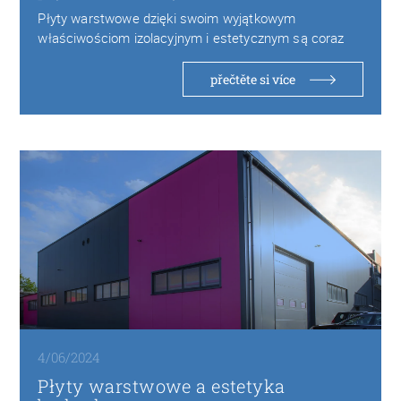
Płyty warstwowe dzięki swoim wyjątkowym
właściwościom izolacyjnym i estetycznym są coraz
częściej wybierane w budownictwie…
přečtěte si více
4/06/2024
Płyty warstwowe a estetyka