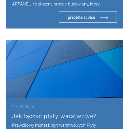
ARPANEL, to złożony proces budowlany, który
wymaga precyzyjnego nadzoru…
přečtěte si více
29/08/2024
Jak łączyć płyty warstwowe?
Prawidłowy montaż płyt warstwowych Płyty