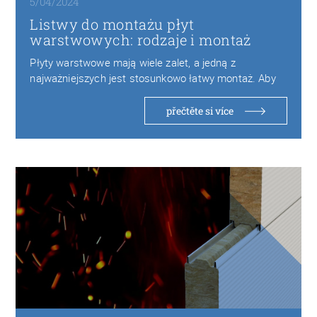
5/04/2024
Listwy do montażu płyt
warstwowych: rodzaje i montaż
Płyty warstwowe mają wiele zalet, a jedną z
najważniejszych jest stosunkowo łatwy montaż. Aby
szybko…
přečtěte si více