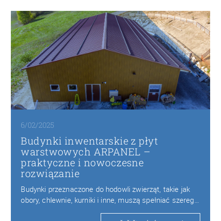
6/02/2025
Budynki inwentarskie z płyt
warstwowych ARPANEL –
praktyczne i nowoczesne
rozwiązanie
Budynki przeznaczone do hodowli zwierząt, takie jak
obory, chlewnie, kurniki i inne, muszą spełniać szereg…