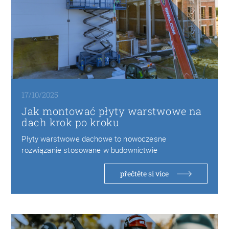
17/10/2025
Jak montować płyty warstwowe na
dach krok po kroku
Płyty warstwowe dachowe to nowoczesne
rozwiązanie stosowane w budownictwie
przemysłowym, magazynowym i rolniczym. Składają
się…
přečtěte si více