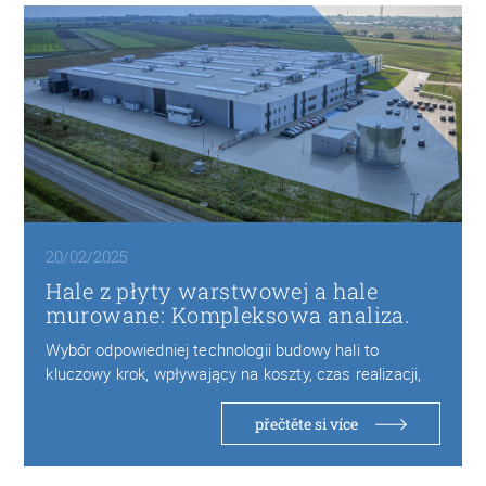
20/02/2025
Hale z płyty warstwowej a hale
murowane: Kompleksowa analiza.
Wybór odpowiedniej technologii budowy hali to
kluczowy krok, wpływający na koszty, czas realizacji,
trwałość oraz…
přečtěte si více