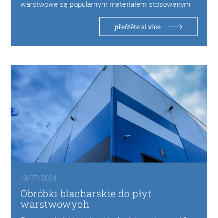
warstwowe są popularnym materiałem stosowanym
w budownictwie w szczególności w…
přečtěte si více
19/07/2024
Obróbki blacharskie do płyt
warstwowych