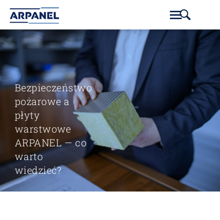
Bezpieczeństwo
pożarowe a
płyty
warstwowe
ARPANEL — co
warto
wiedzieć?