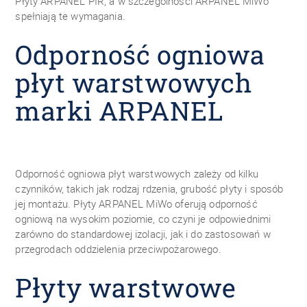
Płyty ARPANEL PIR, a w szczególności ARPANEL MiWo
spełniają te wymagania.
Odporność ogniowa
płyt warstwowych
marki ARPANEL
Odporność ogniowa płyt warstwowych zależy od kilku
czynników, takich jak rodzaj rdzenia, grubość płyty i sposób
jej montażu. Płyty ARPANEL MiWo oferują odporność
ogniową na wysokim poziomie, co czyni je odpowiednimi
zarówno do standardowej izolacji, jak i do zastosowań w
przegrodach oddzielenia przeciwpożarowego.
Płyty warstwowe