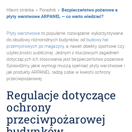
Hlavní stránka
»
Poradnik
»
Bezpieczeństwo pożarowe a
płyty warstwowe ARPANEL — co warto wiedzieć?
Płyty warstwowe
to popularne rozwiązanie wykorzystywane
do obudowy różnorodnych budynków, od
budowy hal
przemysłowych po magazyny
, a nawet obiekty sportowe czy
użyteczności publicznej. Jednym z kluczowych zagadnień
dotyczących ich stosowania jest bezpieczeństwo pożarowe.
Sprawdźmy, jakie wymogi muszą spełniać płyty warstwowe i
jak produkty ARPANEL radzą sobie w kwestii ochrony
przeciwpożarowej.
Regulacje dotyczące
ochrony
przeciwpożarowej
budynków