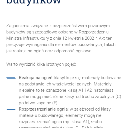
Zagadnienia związane z bezpieczeństwem pożarowym
budynków są szczegółowo opisane w Rozporządzeniu
Ministra Infrastruktury z dnia 12 kwietnia 2002 r. Akt ten
precyzuje wymagania dla elementów budowlanych, takich
jak reakcja na ogień oraz odporność ogniowa.
Warto wyróżnić kilka istotnych pojęć:
Reakcja na ogień
: klasyfikuje się materiały budowlane
na podstawie ich właściwości palnych. Materiały
niepalne to te oznaczone klasą A1 i A2, natomiast
palne mogą mieć różne klasy, od trudno zapalnych (C)
po łatwo zapalne (F).
Rozprzestrzenianie ognia
: w zależności od klasy
materiału budowlanego, elementy mogą nie
rozprzestrzeniać ognia (np. klasa A1), słabo
rozprzestrzeniać ogień (klasy C i D) lub silnie