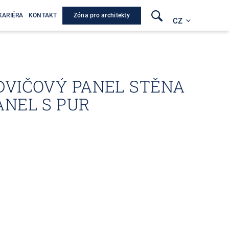
Zóna pro architekty
KARIÉRA
KONTAKT
CZ
DVIČOVÝ PANEL STĚNA
ANEL S PUR