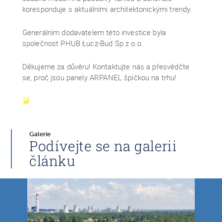
koresponduje s aktuálními architektonickými trendy.
Generálním dodavatelem této investice byla
společnost PHUB Łucz-Bud Sp z o.o.
Děkujeme za důvěru! Kontaktujte nás a přesvědčte
se, proč jsou panely ARPANEL špičkou na trhu!
Galerie
Podívejte se na galerii
článku