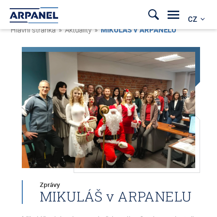
CZ
Hlavní stránka
»
Aktuality
»
MIKULÁŠ v ARPANELU
Zprávy
MIKULÁŠ v ARPANELU