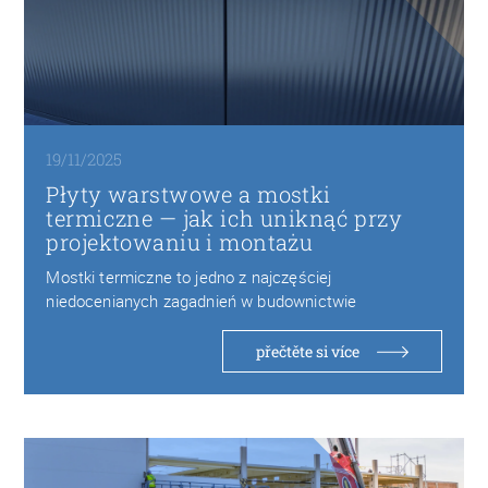
19/11/2025
Płyty warstwowe a mostki
termiczne — jak ich uniknąć przy
projektowaniu i montażu
Mostki termiczne to jedno z najczęściej
niedocenianych zagadnień w budownictwie
przemysłowym. Choć nowoczesne płyty warstwowe…
přečtěte si více