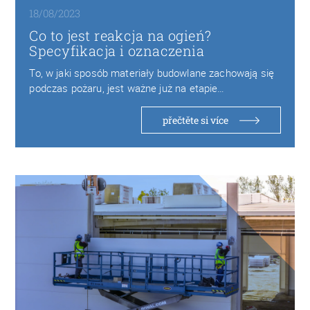
18/08/2023
Co to jest reakcja na ogień?
Specyfikacja i oznaczenia
To, w jaki sposób materiały budowlane zachowają się
podczas pożaru, jest ważne już na etapie…
přečtěte si více