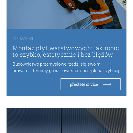
21/02/2026
Montaż płyt warstwowych: jak robić
to szybko, estetycznie i bez błędów
Budownictwo przemysłowe rządzi się swoimi
prawami. Terminy gonią, inwestor chce jak najszybciej
oddać obiekt do…
přečtěte si více