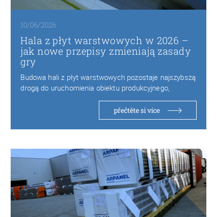
10/06/2026
Hala z płyt warstwowych w 2026 –
jak nowe przepisy zmieniają zasady
gry
Budowa hali z płyt warstwowych pozostaje najszybszą
drogą do uruchomienia obiektu produkcyjnego,
magazynowego czy logistycznego…
přečtěte si více