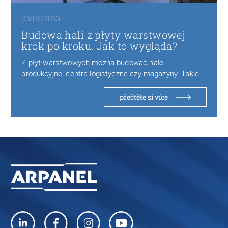
20/07/2023
Budowa hali z płyty warstwowej
krok po kroku. Jak to wygląda?
Z płyt warstwowych można budować hale
produkcyjne, centra logistyczne czy magazyny. Takie
obiekty są bezpieczne…
přečtěte si více