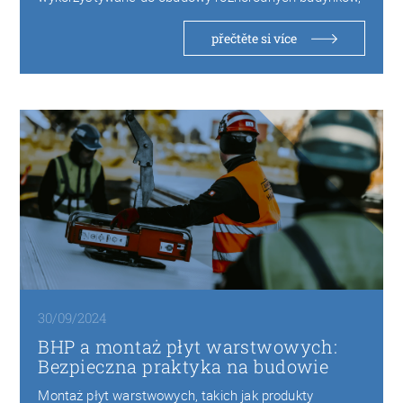
od budowy hal przemysłowych po…
přečtěte si více
30/09/2024
BHP a montaż płyt warstwowych:
Bezpieczna praktyka na budowie
Montaż płyt warstwowych, takich jak produkty