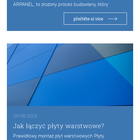
ARPANEL, to złożony proces budowlany, który
wymaga precyzyjnego nadzoru…
přečtěte si více
29/08/2024
Jak łączyć płyty warstwowe?
Prawidłowy montaż płyt warstwowych Płyty