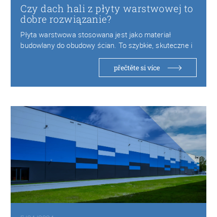
Czy dach hali z płyty warstwowej to
dobre rozwiązanie?
Płyta warstwowa stosowana jest jako materiał
budowlany do obudowy ścian. To szybkie, skuteczne i
atrakcyjne…
přečtěte si více