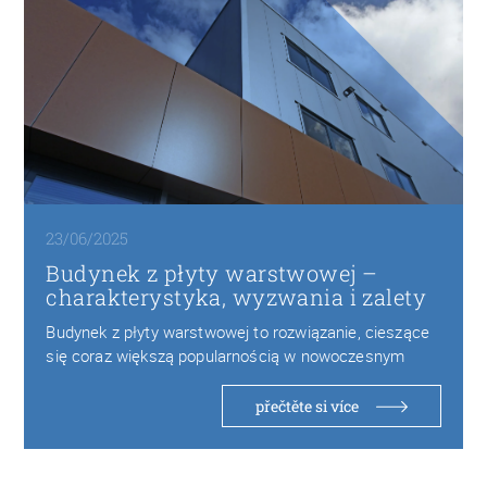
23/06/2025
Budynek z płyty warstwowej –
charakterystyka, wyzwania i zalety
Budynek z płyty warstwowej to rozwiązanie, cieszące
się coraz większą popularnością w nowoczesnym
budownictwie ze…
přečtěte si více