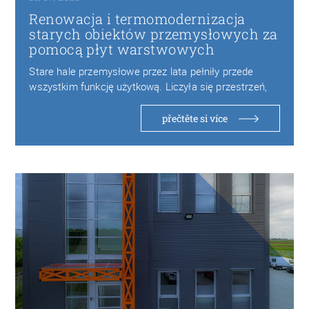
Renowacja i termomodernizacja
starych obiektów przemysłowych za
pomocą płyt warstwowych
Stare hale przemysłowe przez lata pełniły przede
wszystkim funkcję użytkową. Liczyła się przestrzeń,
wytrzymałość konstrukcji…
přečtěte si více