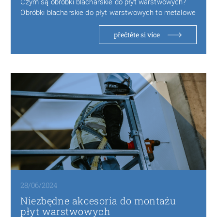
Czym są obróbki blacharskie do płyt warstwowych?
Obróbki blacharskie do płyt warstwowych to metalowe
elementy…
přečtěte si více
28/06/2024
Niezbędne akcesoria do montażu
płyt warstwowych