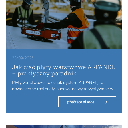
23/09/2025
Jak ciąć płyty warstwowe ARPANEL
– praktyczny poradnik
Płyty warstwowe, takie jak system ARPANEL, to
nowoczesne materiały budowlane wykorzystywane w
halach przemysłowych, chłodniach…
přečtěte si více