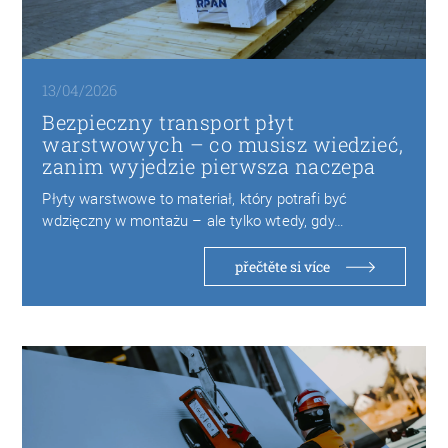
13/04/2026
Bezpieczny transport płyt
warstwowych – co musisz wiedzieć,
zanim wyjedzie pierwsza naczepa
Płyty warstwowe to materiał, który potrafi być
wdzięczny w montażu – ale tylko wtedy, gdy…
přečtěte si více