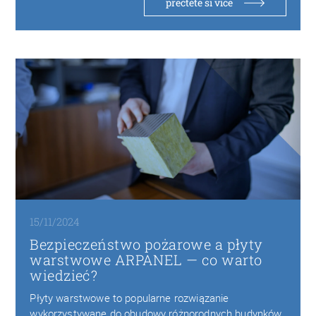
přečtěte si více
15/11/2024
Bezpieczeństwo pożarowe a płyty
warstwowe ARPANEL — co warto
wiedzieć?
Płyty warstwowe to popularne rozwiązanie
wykorzystywane do obudowy różnorodnych budynków,