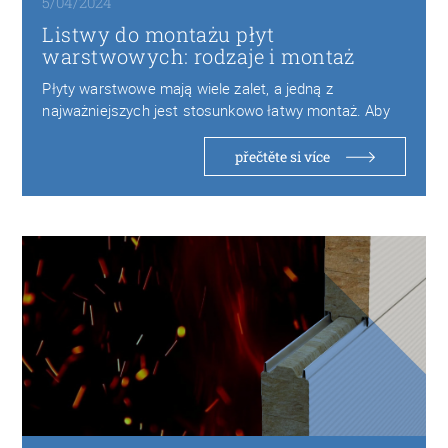
5/04/2024
Listwy do montażu płyt
warstwowych: rodzaje i montaż
Płyty warstwowe mają wiele zalet, a jedną z
najważniejszych jest stosunkowo łatwy montaż. Aby
szybko…
přečtěte si více