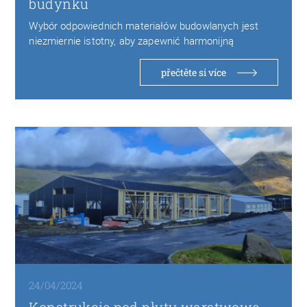
budynku
Wybór odpowiednich materiałów budowlanych jest
niezmiernie istotny, aby zapewnić harmonijną
kompozycję z otoczeniem oraz spełnić…
přečtěte si více
24/04/2024