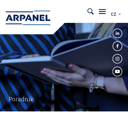
CZ
Poradnik