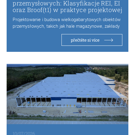
przemysłowych: Klasyfikacje REI, EI
oraz Broof(t1) w praktyce projektowej
Projektowanie i budowa wielkogabarytowych obiektów
przemysłowych, takich jak hale magazynowe, zakłady
produkcyjne czy centra logistyczne,…
přečtěte si více
10/07/2026