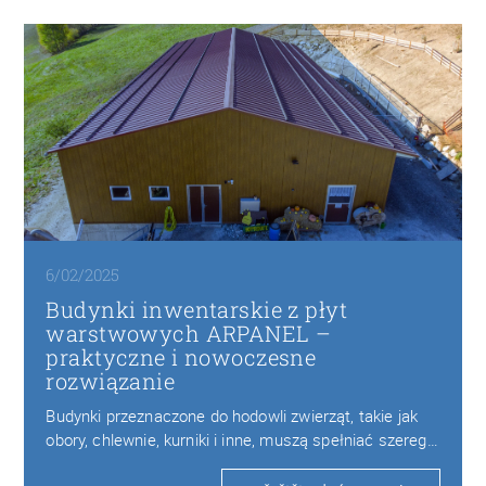
6/02/2025
Budynki inwentarskie z płyt
warstwowych ARPANEL –
praktyczne i nowoczesne
rozwiązanie
Budynki przeznaczone do hodowli zwierząt, takie jak
obory, chlewnie, kurniki i inne, muszą spełniać szereg…