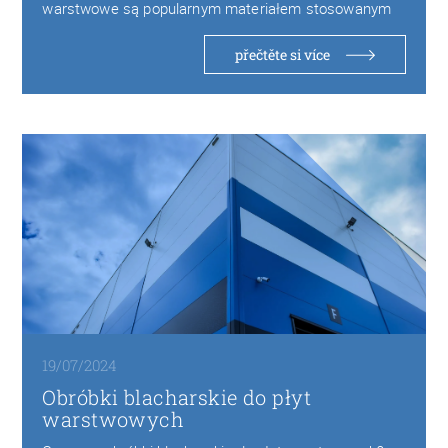
warstwowe są popularnym materiałem stosowanym
w budownictwie w szczególności w…
přečtěte si více
19/07/2024
Obróbki blacharskie do płyt
warstwowych