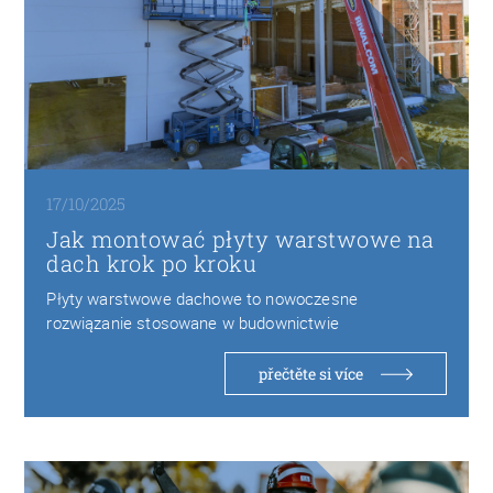
17/10/2025
Jak montować płyty warstwowe na
dach krok po kroku
Płyty warstwowe dachowe to nowoczesne
rozwiązanie stosowane w budownictwie
przemysłowym, magazynowym i rolniczym. Składają
się…
přečtěte si více