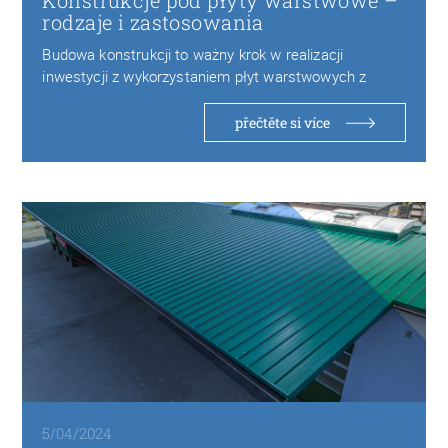
Konstrukcje pod płyty warstwowe –
rodzaje i zastosowania
Budowa konstrukcji to ważny krok w realizacji
inwestycji z wykorzystaniem płyt warstwowych z
pianki PIR…
přečtěte si více
5/04/2024