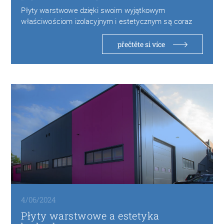
Płyty warstwowe dzięki swoim wyjątkowym
właściwościom izolacyjnym i estetycznym są coraz
częściej wybierane w budownictwie…
přečtěte si více
4/06/2024
Płyty warstwowe a estetyka