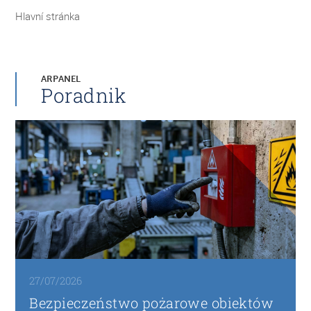
Hlavní stránka
ARPANEL
Poradnik
27/07/2026
Bezpieczeństwo pożarowe obiektów