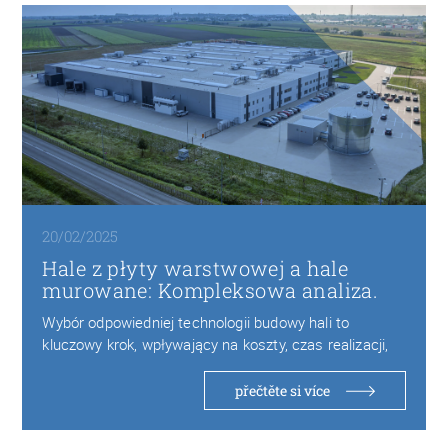
20/02/2025
Hale z płyty warstwowej a hale
murowane: Kompleksowa analiza.
Wybór odpowiedniej technologii budowy hali to
kluczowy krok, wpływający na koszty, czas realizacji,
trwałość oraz…
přečtěte si více