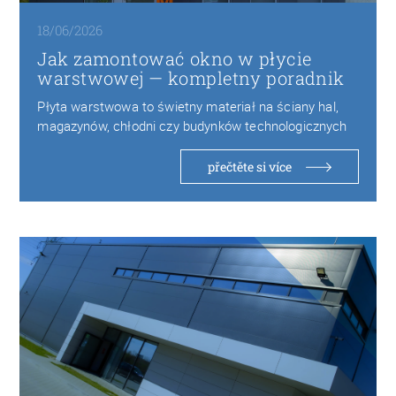
18/06/2026
Jak zamontować okno w płycie
warstwowej — kompletny poradnik
Płyta warstwowa to świetny materiał na ściany hal,
magazynów, chłodni czy budynków technologicznych
— lekka,…
přečtěte si více