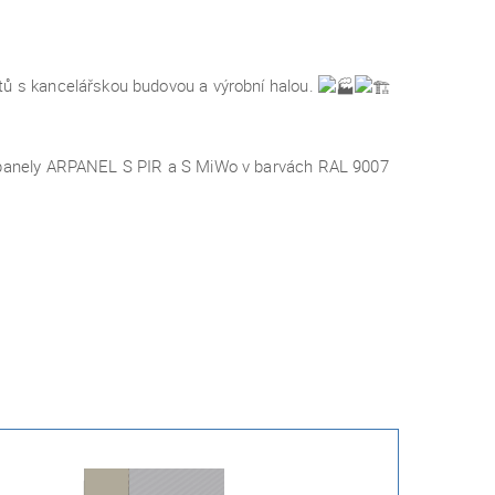
tů s kancelářskou budovou a výrobní halou.
é panely ARPANEL S PIR a S MiWo v barvách RAL 9007