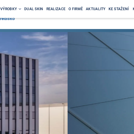
VÝROBKY
DUAL SKIN
REALIZACE
O FIRMĚ
AKTUALITY
KE STAŽENÍ
ředisko