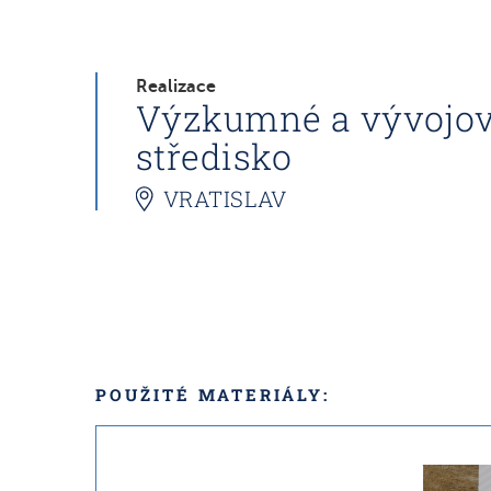
Realizace
Výzkumné a vývojo
středisko
VRATISLAV
POUŽITÉ MATERIÁLY: