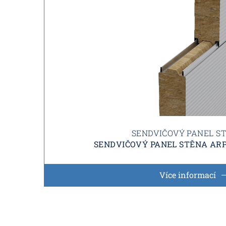
SENDVIČOVÝ PANEL S
SENDVIČOVÝ PANEL STĚNA ARP
Více informací