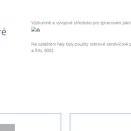
Výzkumné a vývojové středisko pro zpracování plas
vé
Na opláštění haly byly použity stěnové sendvičov
a RAL 9002.