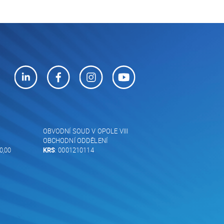
OBVODNÍ SOUD V OPOLE VIII
OBCHODNÍ ODDĚLENÍ
0,00
KRS
: 0001210114