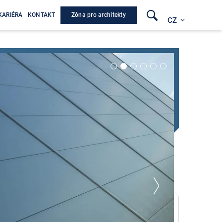
Zóna pro architekty
KARIÉRA
KONTAKT
CZ