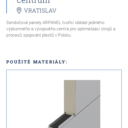
VRATISLAV
Sendvičové panely ARPANEL tvořící obklad jediného
výzkumného a vývojového centra pro optimalizaci strojů a
procesů spojování plastů v Polsku.
POUŽITÉ MATERIÁLY: