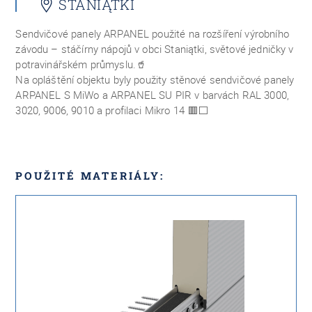
STANIĄTKI
Sendvičové panely ARPANEL použité na rozšíření výrobního
závodu – stáčírny nápojů v obci Staniątki, světové jedničky v
potravinářském průmyslu.
🥤
Na opláštění objektu byly použity stěnové sendvičové panely
ARPANEL S MiWo a ARPANEL SU PIR v barvách RAL 3000,
3020, 9006, 9010 a profilaci Mikro 14
🟥⬜
POUŽITÉ MATERIÁLY: