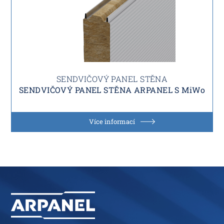
SENDVIČOVÝ PANEL STĚNA
SENDVIČOVÝ PANEL STĚNA ARPANEL S MiWo
Více informací