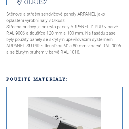
OLKUSZ
Stěnové a střešní sendvičové panely ARPANEL jako
opláštění výrobní haly v Olkuszi.
Střecha budovy je pokryta panely ARPANEL D PUR v barvě
RAL 9006 a tloušťce 120 mm a 100 mm. Na fasádu zase
byly použity panely se skrytým upevňovacím systémem
ARPANEL SU PIR s tloušťkou 60 a 80 mm v barvě RAL 9006
a se žlutým pruhem v barvě RAL 1018.
POUŽITÉ MATERIÁLY: