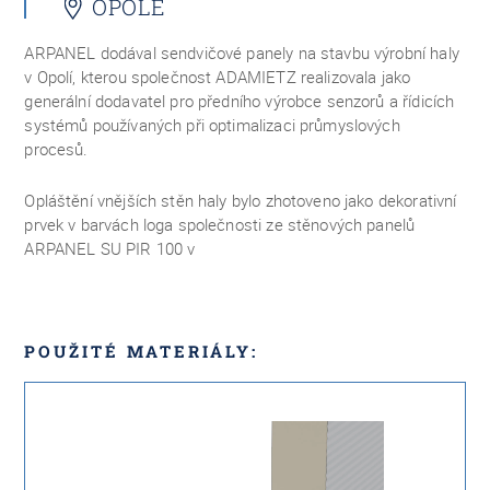
OPOLE
ARPANEL dodával sendvičové panely na stavbu výrobní haly
v Opolí, kterou společnost ADAMIETZ realizovala jako
generální dodavatel pro předního výrobce senzorů a řídicích
systémů používaných při optimalizaci průmyslových
procesů.
Opláštění vnějších stěn haly bylo zhotoveno jako dekorativní
prvek v barvách loga společnosti ze stěnových panelů
ARPANEL SU PIR 100 v
POUŽITÉ MATERIÁLY: