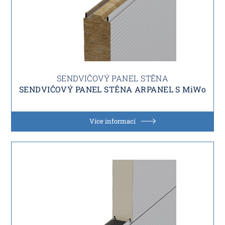
SENDVIČOVÝ PANEL STĚNA
SENDVIČOVÝ PANEL STĚNA ARPANEL S MiWo
Více informací