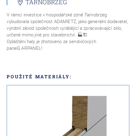
TARNOBRZEG
V rámci investice v hospodářské zóně Tarnobrzeg
vybudovala společnost ADAMIETZ, jako generální dodavatel,
výrobní závod společnosti vyrábějící a zpracovávající sklo,
určené mimo jiné pro stavebnictví.
🏭🏗️
Opláštění haly je zhotoveno ze sendvičových
panelů ARPANEL!
POUŽITÉ MATERIÁLY: