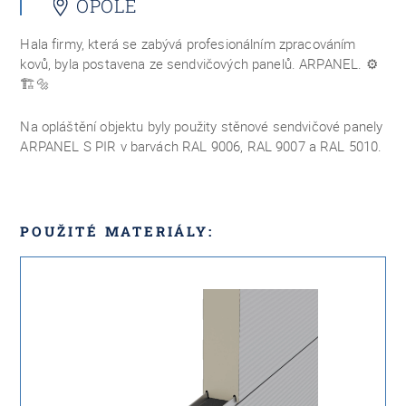
OPOLE
Hala firmy, která se zabývá profesionálním zpracováním
kovů, byla postavena ze sendvičových panelů. ARPANEL.
⚙️
🏗🔩
Na opláštění objektu byly použity stěnové sendvičové panely
ARPANEL S PIR v barvách RAL 9006, RAL 9007 a RAL 5010.
POUŽITÉ MATERIÁLY: