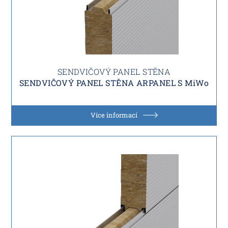
SENDVIČOVÝ PANEL STĚNA
SENDVIČOVÝ PANEL STĚNA ARPANEL S MiWo
Více informací