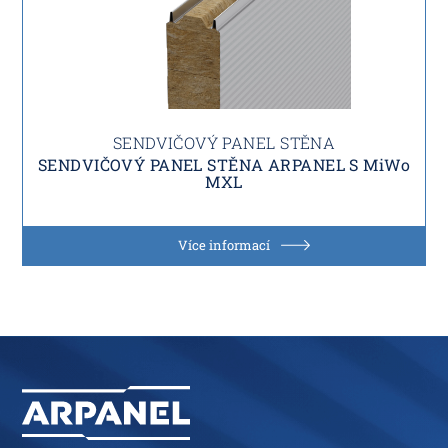
SENDVIČOVÝ PANEL STĚNA
SENDVIČOVÝ PANEL STĚNA ARPANEL S MiWo
MXL
Více informací