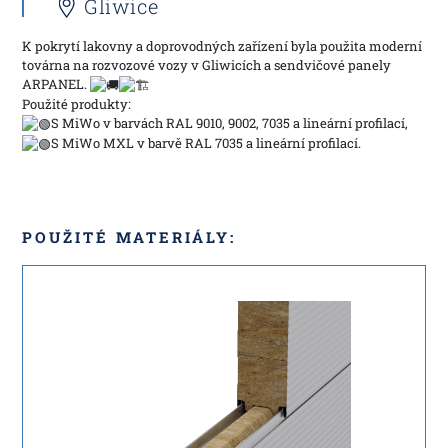
Gliwice
K pokrytí lakovny a doprovodných zařízení byla použita moderní
továrna na rozvozové vozy v Gliwicích a sendvičové panely
ARPANEL.
Použité produkty:
S MiWo v barvách RAL 9010, 9002, 7035 a lineární profilací,
S MiWo MXL v barvě RAL 7035 a lineární profilací.
POUŽITÉ MATERIÁLY: