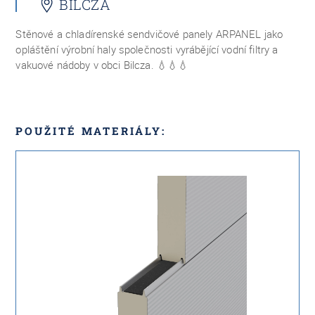
BILCZA
Stěnové a chladírenské sendvičové panely ARPANEL jako
opláštění výrobní haly společnosti vyrábějící vodní filtry a
vakuové nádoby v obci Bilcza.
💧💧💧
POUŽITÉ MATERIÁLY: