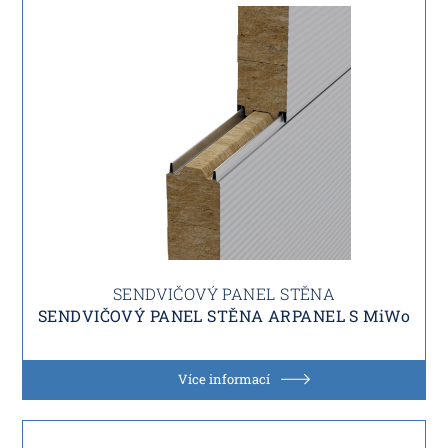
SENDVIČOVÝ PANEL STĚNA
SENDVIČOVÝ PANEL STĚNA ARPANEL S MiWo
Více informací