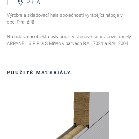
PIŁA
Výrobní a skladovací hala společnosti vyrábějící nápoje v
obci Piła.
🥤🥛
Na opláštění objektu byly použity stěnové sendvičové panely
ARPANEL S PIR a S MiWo v barvách RAL 7024 a RAL 2004.
POUŽITÉ MATERIÁLY: