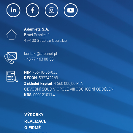
Adamietz S.A.
Braci Prankel 1
47-100 Strzelce Opolskie
kontakt@arpanel.pl
+48 77 463 00 55
NIP
: 756-18-36-633
REGON
: 532242263
Základní kapitál
: 4 660 000,00 PLN
OBVODNÍ SOUD V OPOLE VIII OBCHODNÍ ODDĚLENÍ
KRS
: 0001210114
VÝROBKY
REALIZACE
O FIRMĚ