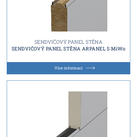
SENDVIČOVÝ PANEL STĚNA
SENDVIČOVÝ PANEL STĚNA ARPANEL S MiWo
Více informací