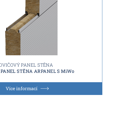
DVIČOVÝ PANEL STĚNA
 PANEL STĚNA ARPANEL S MiWo
Více informací