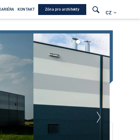
Zóna pro architekty
KARIÉRA
KONTAKT
CZ