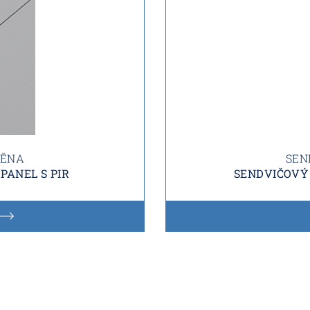
TĚNA
SEN
PANEL S PIR
SENDVIČOVÝ