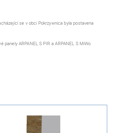
acházející se v obci Pokrzywnica byla postavena
ičové panely ARPANEL S PIR a ARPANEL S MiWo