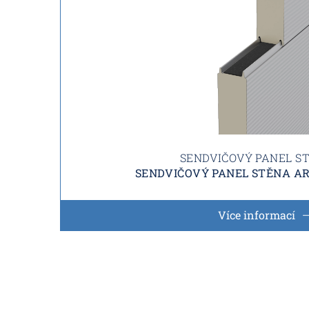
SENDVIČOVÝ PANEL S
SENDVIČOVÝ PANEL STĚNA AR
Více informací