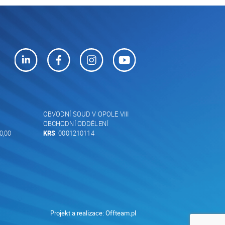
OBVODNÍ SOUD V OPOLE VIII
OBCHODNÍ ODDĚLENÍ
0,00
KRS
: 0001210114
Projekt a realizace:
Offteam.pl