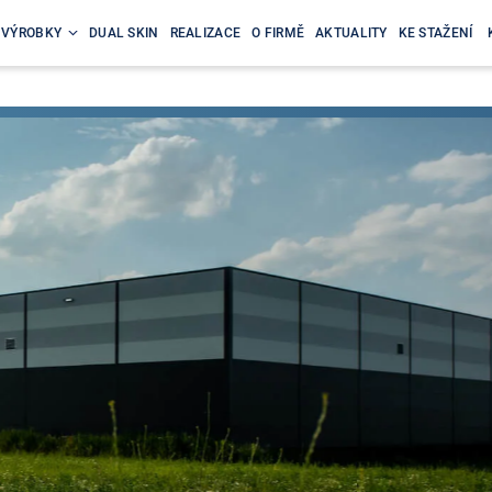
VÝROBKY
DUAL SKIN
REALIZACE
O FIRMĚ
AKTUALITY
KE STAŽENÍ