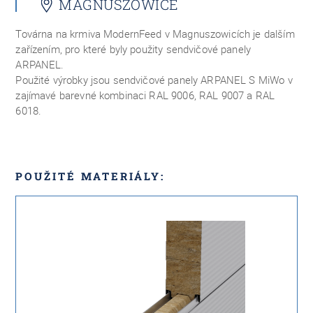
MAGNUSZOWICE
Továrna na krmiva ModernFeed v Magnuszowicích je dalším
zařízením, pro které byly použity sendvičové panely
ARPANEL.
Použité výrobky jsou sendvičové panely ARPANEL S MiWo v
zajímavé barevné kombinaci RAL 9006, RAL 9007 a RAL
6018.
POUŽITÉ MATERIÁLY: