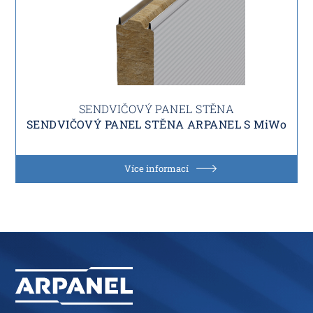
SENDVIČOVÝ PANEL STĚNA
SENDVIČOVÝ PANEL STĚNA ARPANEL S MiWo
Více informací