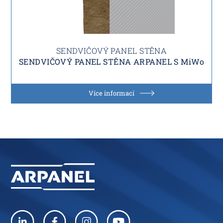
SENDVIČOVÝ PANEL STĚNA
SENDVIČOVÝ PANEL STĚNA ARPANEL S MiWo
Více informací