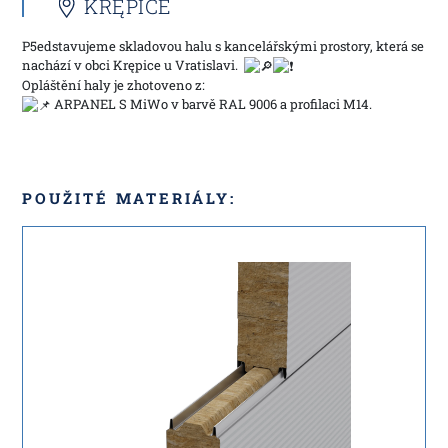
KRĘPICE
P5edstavujeme skladovou halu s kancelářskými prostory, která se
nachází v obci Krępice u Vratislavi.
Opláštění haly je zhotoveno z:
ARPANEL S MiWo v barvě RAL 9006 a profilaci M14.
POUŽITÉ MATERIÁLY: