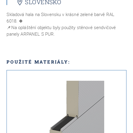
SLOVENSKO
Skladová hala na Slovensku v krásné zelené barvě RAL
6018.
🍀
📌
Na opláštění objektu byly použity stěnové sendvičové
panely ARPANEL S PUR.
POUŽITÉ MATERIÁLY: