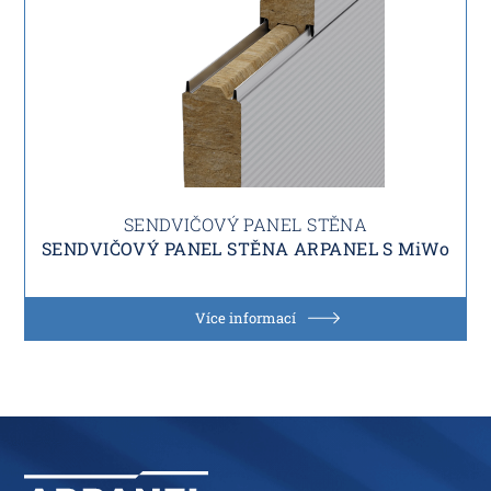
SENDVIČOVÝ PANEL STĚNA
SENDVIČOVÝ PANEL STĚNA ARPANEL S MiWo
Více informací