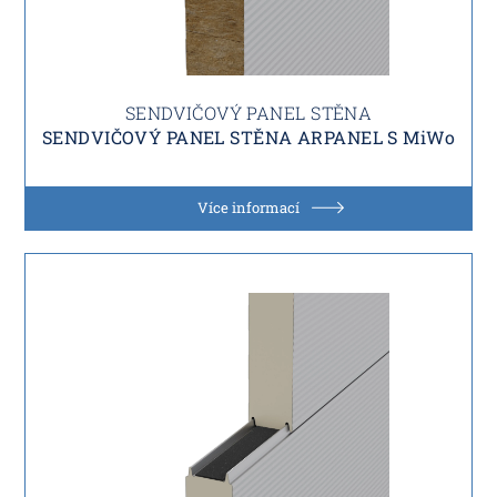
SENDVIČOVÝ PANEL STĚNA
SENDVIČOVÝ PANEL STĚNA ARPANEL S MiWo
Více informací