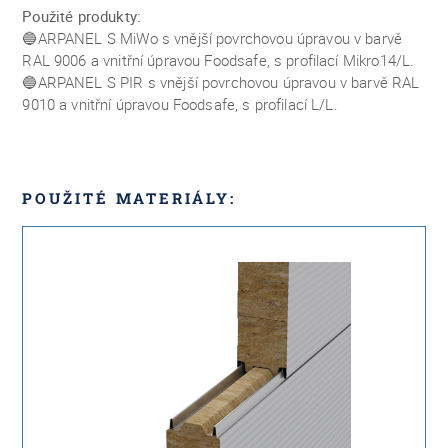
Použité produkty:
🔵ARPANEL S MiWo s vnější povrchovou úpravou v barvě
RAL 9006 a vnitřní úpravou Foodsafe, s profilací Mikro14/L.
🔵ARPANEL S PIR s vnější povrchovou úpravou v barvě RAL
9010 a vnitřní úpravou Foodsafe, s profilací L/L.
POUŽITÉ MATERIÁLY: