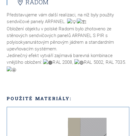
RADOM
Představujeme vám další realizaci, na níž byly použity
sendvičové panely ARPANEL.
Obložení objektu v polské Radomi bylo zhotoveno ze
stěnových sendvičových panelů ARPANEL S PIR s
polyisokyanurátovým pěnovým jádrem a standardním
upevňovacím systémem.
Jedinečný efekt vytváří zajímavá barevná kombinace
vnějšího obložení:
RAL 2008,
RAL 5002, RAL 7035.
POUŽITÉ MATERIÁLY: