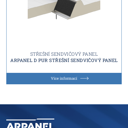
STŘEŠNÍ SENDVIČOVÝ PANEL
ARPANEL D PUR STŘEŠNÍ SENDVIČOVÝ PANEL
Více informací