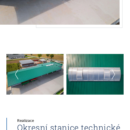
Realizace
Okresní stanice technické