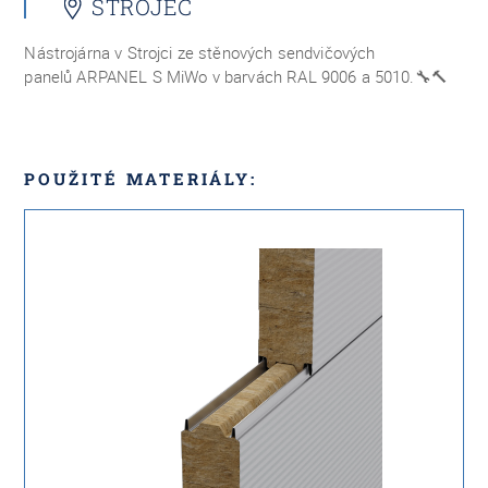
STROJEC
Nástrojárna v Strojci ze
stěnových sendvičových
panelů
ARPANEL S MiWo v barvách RAL 9006 a 5010.
🔧🔨
POUŽITÉ MATERIÁLY: