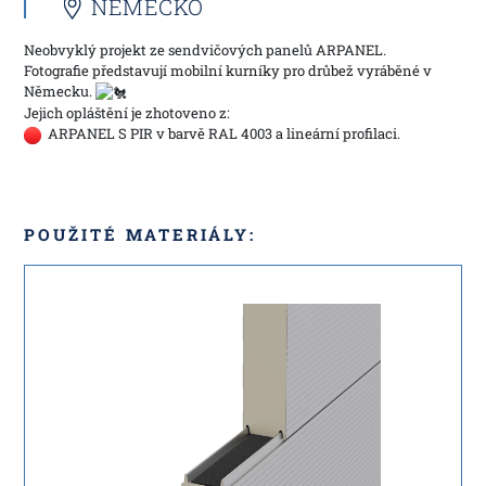
NĚMECKO
Neobvyklý projekt ze sendvičových panelů ARPANEL.
Fotografie představují mobilní kurníky pro drůbež vyráběné v
Německu.
Jejich opláštění je zhotoveno z:
ARPANEL S PIR v barvě RAL 4003 a lineární profilaci.
POUŽITÉ MATERIÁLY: