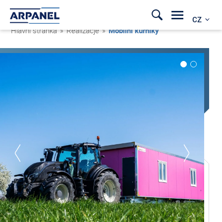
CZ
Hlavní stránka
»
Realizacje
»
Mobilní kurníky