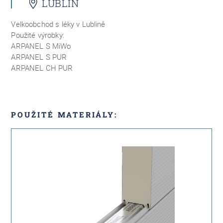
LUBLIN
Velkoobchod s léky v Lublině
Použité výrobky:
ARPANEL
S MiWo
ARPANEL
S PUR
ARPANEL
CH PUR
POUŽITÉ MATERIÁLY: