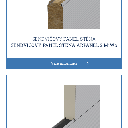
SENDVIČOVÝ PANEL STĚNA
SENDVIČOVÝ PANEL STĚNA ARPANEL S MiWo
Více informací