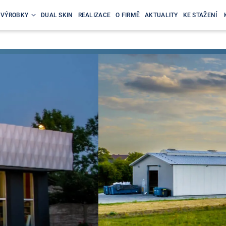
VÝROBKY
DUAL SKIN
REALIZACE
O FIRMĚ
AKTUALITY
KE STAŽENÍ