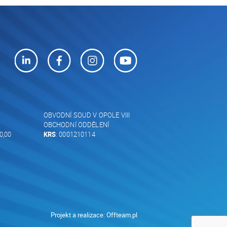
OBVODNÍ SOUD V OPOLE VIII
OBCHODNÍ ODDĚLENÍ
0,00
KRS
: 0001210114
Projekt a realizace:
Offteam.pl