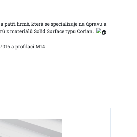
 patří firmě, která se specializuje na úpravu a
rů z materiálů Solid Surface typu Corian.
016 a profilaci M14