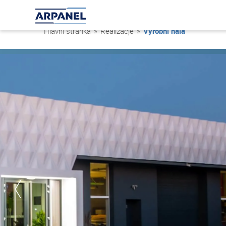
Hlavní stránka
»
Realizacje
»
Výrobní hala