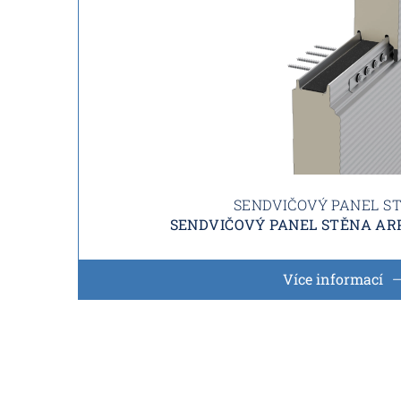
SENDVIČOVÝ PANEL S
SENDVIČOVÝ PANEL STĚNA ARP
Více informací