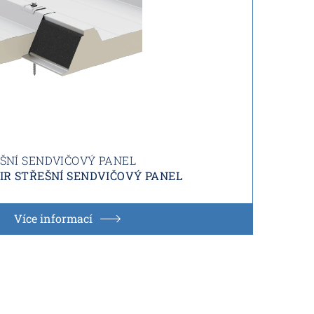
ŠNÍ SENDVIČOVÝ PANEL
IR STŘEŠNÍ SENDVIČOVÝ PANEL
Více informací