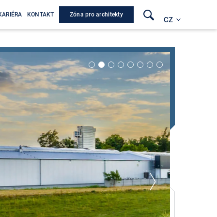
Zóna pro architekty
KARIÉRA
KONTAKT
CZ