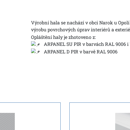
Výrobní hala se nachází v obci Narok u Opolí a
výrobu povrchových úprav interiérů a exterié
Opláštění haly je zhotoveno z:
ARPANEL SU PIR v barvách RAL 9006 i 7
ARPANEL D PIR v barvě RAL 9006