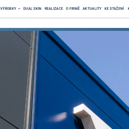
VÝROBKY
DUAL SKIN
REALIZACE
O FIRMĚ
AKTUALITY
KE STAŽENÍ