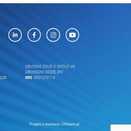
OBVODNÍ SOUD V OPOLE VIII
OBCHODNÍ ODDĚLENÍ
0,00
KRS
: 0001210114
Projekt a realizace:
Offteam.pl