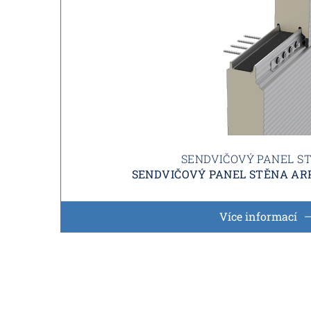
SENDVIČOVÝ PANEL S
SENDVIČOVÝ PANEL STĚNA ARP
Více informací