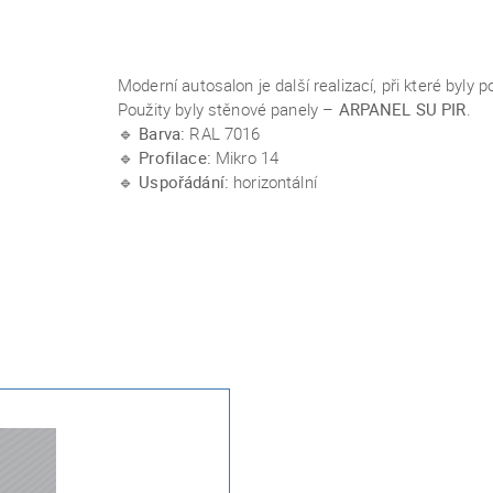
Moderní autosalon je další realizací, při které byl
Použity byly stěnové panely –
ARPANEL SU PIR
.
🔹
Barva:
RAL 7016
🔹
Profilace:
Mikro 14
🔹
Uspořádání:
horizontální