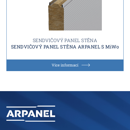
SENDVIČOVÝ PANEL STĚNA
SENDVIČOVÝ PANEL STĚNA ARPANEL S MiWo
Více informací