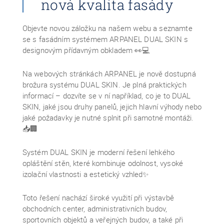
nová kvalita fasády
Objevte novou záložku na našem webu a seznamte
se s fasádním systémem ARPANEL DUAL SKIN s
designovým přídavným obkladem 👀💻
Na webových stránkách ARPANEL je nově dostupná
brožura systému DUAL SKIN. Je plná praktických
informací – dozvíte se v ní například, co je to DUAL
SKIN, jaké jsou druhy panelů, jejich hlavní výhody nebo
jaké požadavky je nutné splnit při samotné montáži.
📥🏢
Systém DUAL SKIN je moderní řešení lehkého
opláštění stěn, které kombinuje odolnost, vysoké
izolační vlastnosti a estetický vzhled✨
Toto řešení nachází široké využití při výstavbě
obchodních center, administrativních budov,
sportovních objektů a veřejných budov, a také při