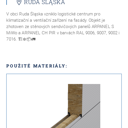
RUDA ŚLĄSKA
V obci Ruda Śląska vzniklo
logistické centrum pro
klimatizační a ventilační zařízení na fasády. Objekt je
zhotoven ze stěnových sendvičových panelů ARPANEL S
MiWo a ARPANEL CH PIR v barvách RAL 9006, 9007, 9002 i
7016.
🏗❄️📦🚛
POUŽITÉ MATERIÁLY: