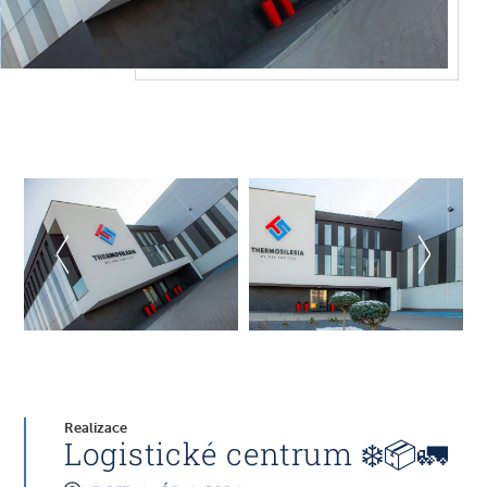
Realizace
Logistické centrum ❄️📦🚛