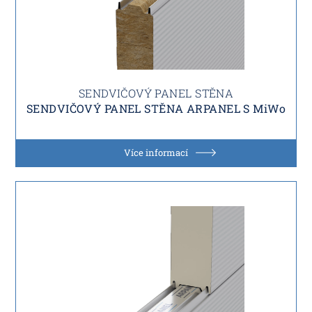
SENDVIČOVÝ PANEL STĚNA
SENDVIČOVÝ PANEL STĚNA ARPANEL S MiWo
Více informací