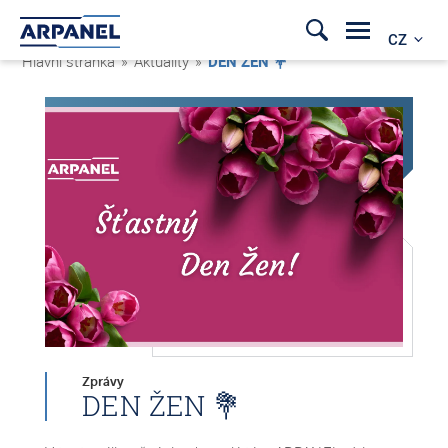
CZ
Hlavní stránka
»
Aktuality
»
DEN ŽEN 💐
Zprávy
DEN ŽEN 💐